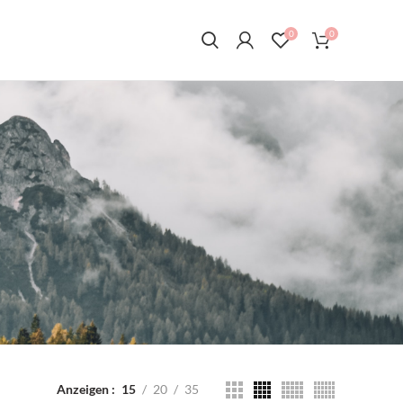
0
0
Anzeigen
15
20
35