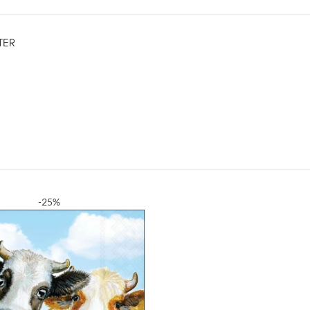
TER
-25%