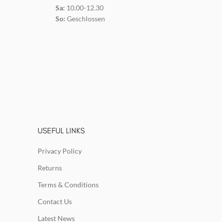
Sa:
10.00-12.30
So:
Geschlossen
USEFUL LINKS
Privacy Policy
Returns
Terms & Conditions
Contact Us
Latest News