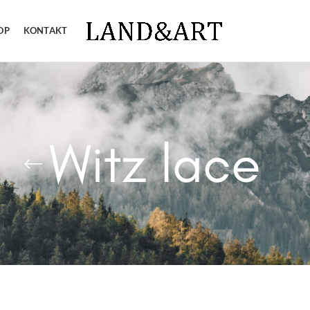
OP
KONTAKT
Witz lace