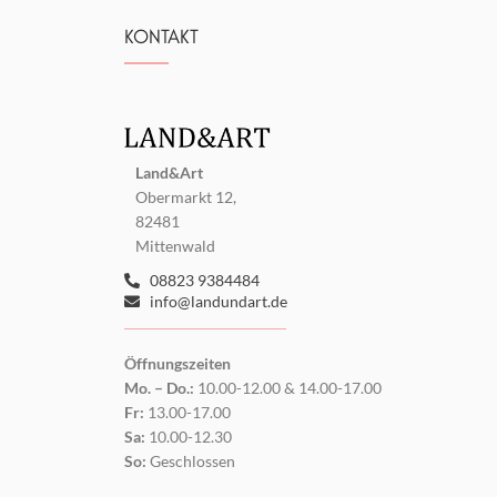
KONTAKT
Land&Art
Obermarkt 12,
82481
Mittenwald
08823 9384484
info@landundart.de
Öffnungszeiten
Mo. – Do.:
10.00-12.00 & 14.00-17.00
Fr:
13.00-17.00
Sa:
10.00-12.30
So:
Geschlossen