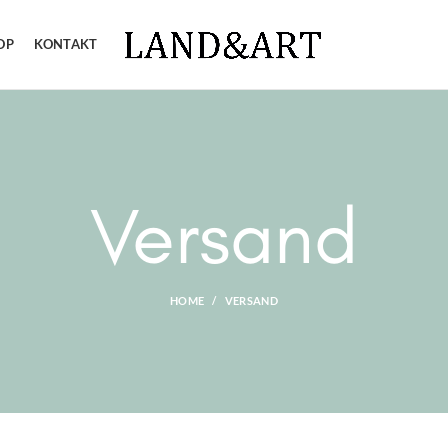
OP
KONTAKT
Versand
HOME
VERSAND