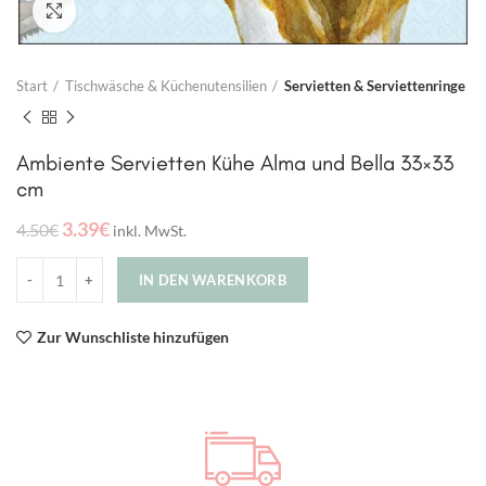
Click to enlarge
Start
Tischwäsche & Küchenutensilien
Servietten & Serviettenringe
Ambiente Servietten Kühe Alma und Bella 33×33
cm
3.39
€
4.50
€
inkl. MwSt.
IN DEN WARENKORB
Zur Wunschliste hinzufügen