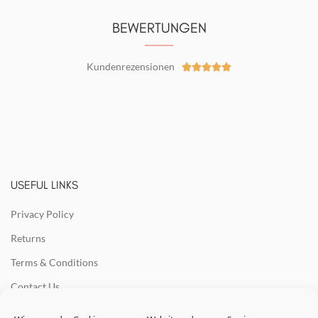
BEWERTUNGEN
Kundenrezensionen





USEFUL LINKS
Privacy Policy
Returns
Terms & Conditions
Contact Us
Latest News