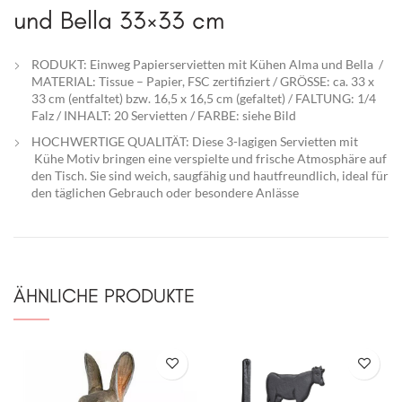
und Bella 33×33 cm
RODUKT: Einweg Papierservietten mit Kühen Alma und Bella /
MATERIAL: Tissue – Papier, FSC zertifiziert / GRÖSSE: ca. 33 x
33 cm (entfaltet) bzw. 16,5 x 16,5 cm (gefaltet) / FALTUNG: 1/4
Falz / INHALT: 20 Servietten / FARBE: siehe Bild
HOCHWERTIGE QUALITÄT: Diese 3-lagigen Servietten mit
Kühe Motiv bringen eine verspielte und frische Atmosphäre auf
den Tisch. Sie sind weich, saugfähig und hautfreundlich, ideal für
den täglichen Gebrauch oder besondere Anlässe
ÄHNLICHE PRODUKTE