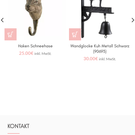
Haken Schneehase
Wandglocke Kuh Metall Schwarz
(90693)
25.00
€
inkl. MwSt.
30.00
€
inkl. MwSt.
KONTAKT