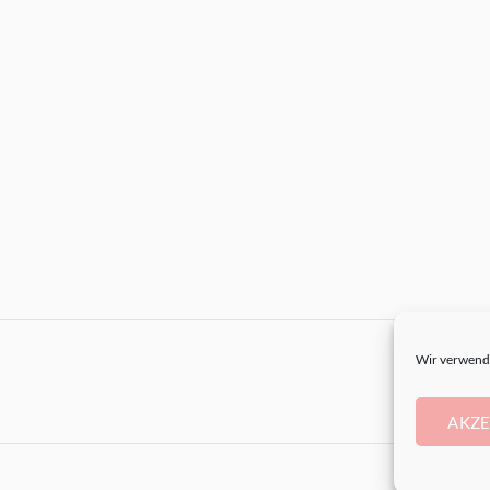
Wir verwende
AKZE