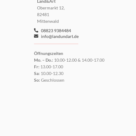
Land&Art
Obermarkt 12,
82481
Mittenwald
08823 9384484
info@landundart.de
Öffnungszeiten
Mo. – Do.:
10.00-12.00 & 14.00-17.00
Fr:
13.00-17.00
Sa:
10.00-12.30
So:
Geschlossen