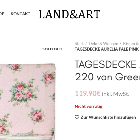
OP
KONTAKT
Start
Deko & Wohnen
Kissen &
SOLD OUT
TAGESDECKE AURELIA PALE PINK 
TAGESDECKE A
220 von Gree
119.90
€
inkl. MwSt.
Nicht vorrätig
Zur Wunschliste hinzufügen