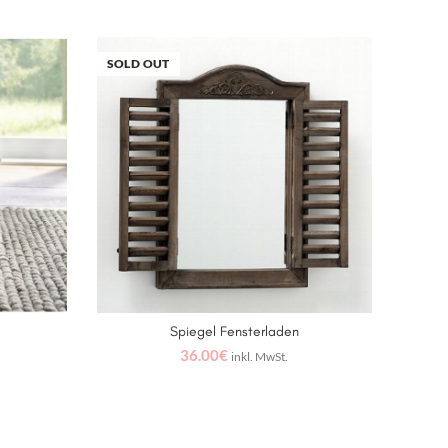
SOLD OUT
Spiegel Fensterladen
WEITERLESEN
36.00
€
inkl. MwSt.