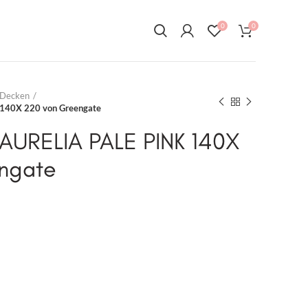
0
0
 Decken
140X 220 von Greengate
URELIA PALE PINK 140X
ngate