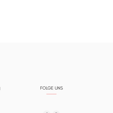
FOLGE UNS
N