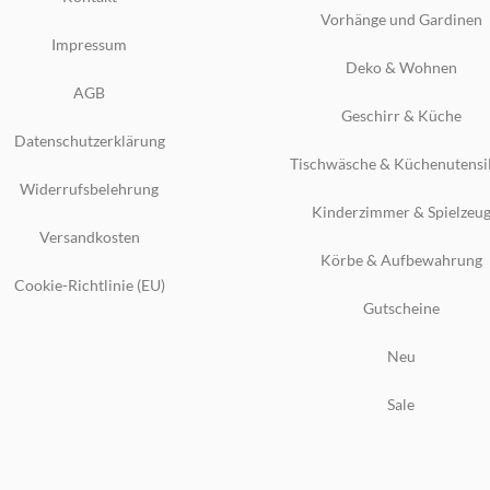
Vorhänge und Gardinen
Impressum
Deko & Wohnen
AGB
Geschirr & Küche
Datenschutzerklärung
Tischwäsche & Küchenutensi
Widerrufsbelehrung
Kinderzimmer & Spielzeu
Versandkosten
Körbe & Aufbewahrung
Cookie-Richtlinie (EU)
Gutscheine
Neu
Sale