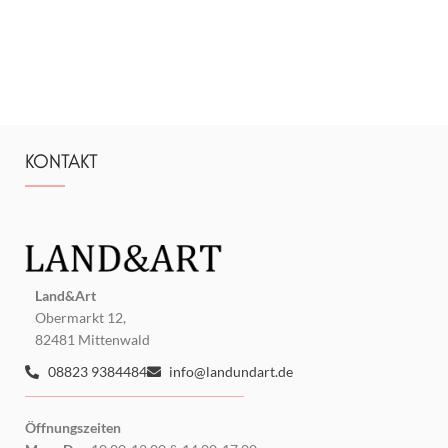
KONTAKT
Land&Art
Obermarkt 12,
82481 Mittenwald
08823 9384484
info@landundart.de
Öffnungszeiten