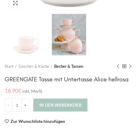
Click to enlarge
Start
Geschirr & Küche
Becher & Tassen
GREENGATE Tasse mit Untertasse Alice hellrosa
16.90
€
inkl. MwSt.
IN DEN WARENKORB
Zur Wunschliste hinzufügen