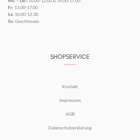
Mo. – Do.:
10.00-12.00 & 14.00-17.00
Fr:
13.00-17.00
Sa:
10.00-12.30
So:
Geschlossen
SHOPSERVICE
Kontakt
Impressum
AGB
Datenschutzerklärung