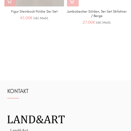
Figur Steinbock Poldie 2er Set
Jumbobecher Sölden, 3er Set Skifahrer
/ Berge
45.00
€
inkl. MwSt.
27.00
€
inkl. MwSt.
KONTAKT
Land&Art