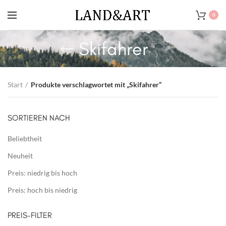
0
Skifahrer
Start
Produkte verschlagwortet mit „Skifahrer“
SORTIEREN NACH
Beliebtheit
Neuheit
Preis: niedrig bis hoch
Preis: hoch bis niedrig
PREIS-FILTER