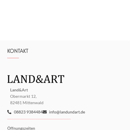
KONTAKT
Land&Art
Obermarkt 12,
82481 Mittenwald
08823 9384484
info@landundart.de
Öffnungszeiten