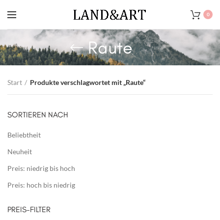
0
Raute
Start
Produkte verschlagwortet mit „Raute“
SORTIEREN NACH
Beliebtheit
Neuheit
Preis: niedrig bis hoch
Preis: hoch bis niedrig
PREIS-FILTER