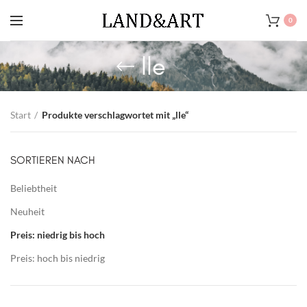
0
lle
Start
Produkte verschlagwortet mit „lle“
SORTIEREN NACH
Beliebtheit
Neuheit
Preis: niedrig bis hoch
Preis: hoch bis niedrig