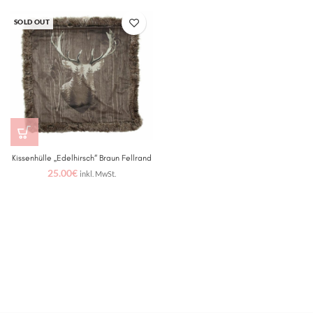
SOLD OUT
Kissenhülle „Edelhirsch“ Braun Fellrand
25.00
€
inkl. MwSt.