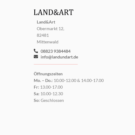
Land&Art
Obermarkt 12,
82481
Mittenwald
08823 9384484
info@landundart.de
Öffnungszeiten
Mo. – Do.:
10.00-12.00 & 14.00-17.00
Fr:
13.00-17.00
Sa:
10.00-12.30
So:
Geschlossen