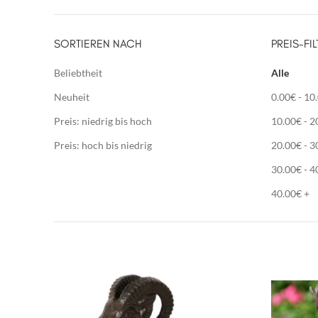
SORTIEREN NACH
PREIS-FIL
Beliebtheit
Alle
Neuheit
0.00
€
-
10
Preis: niedrig bis hoch
10.00
€
-
2
Preis: hoch bis niedrig
20.00
€
-
3
30.00
€
-
4
40.00
€
+