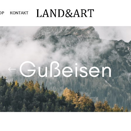
OP
KONTAKT
Gußeisen