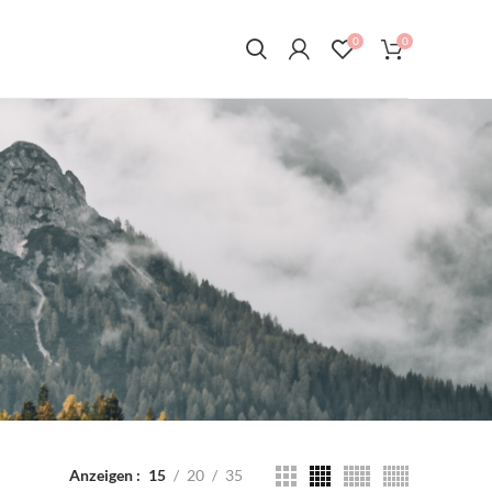
0
0
Anzeigen
15
20
35