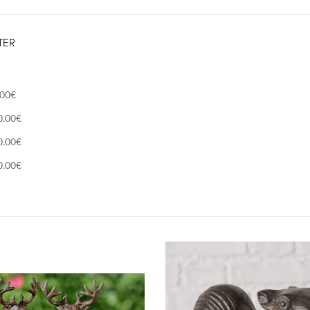
TER
.00
€
0.00
€
0.00
€
0.00
€