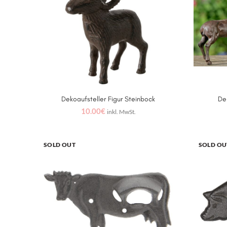
Dekoaufsteller Figur Steinbock
De
IN DEN WARENKORB
10.00
€
inkl. MwSt.
SOLD OUT
SOLD OU