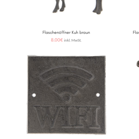
Flaschenöffner Kuh braun
Fla
WEITERLESEN
8.00
€
inkl. MwSt.