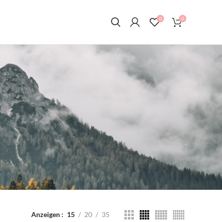
0
0
Anzeigen
15
20
35