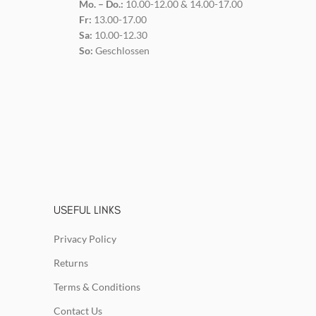
Mo. – Do.:
10.00-12.00 & 14.00-17.00
Fr:
13.00-17.00
Sa:
10.00-12.30
So:
Geschlossen
USEFUL LINKS
Privacy Policy
Returns
Terms & Conditions
Contact Us