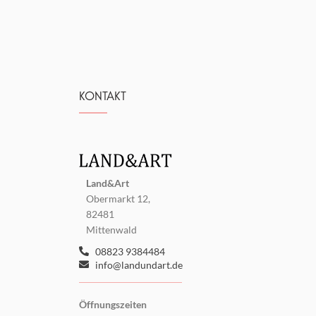
KONTAKT
Land&Art
Obermarkt 12,
82481
Mittenwald
08823 9384484
info@landundart.de
Öffnungszeiten