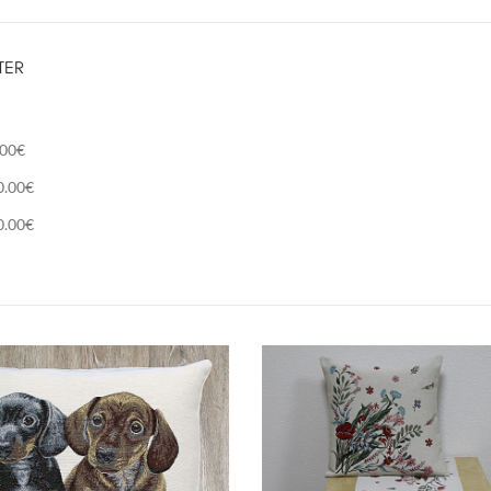
TER
.00
€
0.00
€
0.00
€