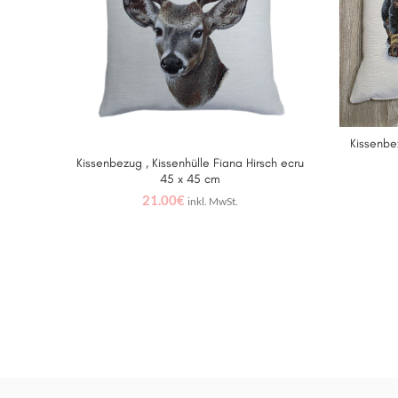
Kissenbe
Kissenbezug , Kissenhülle Fiana Hirsch ecru
WEITERLESEN
45 x 45 cm
21.00
€
inkl. MwSt.