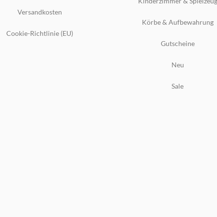
Kinderzimmer & Spielzeu
Versandkosten
Körbe & Aufbewahrung
Cookie-Richtlinie (EU)
Gutscheine
Neu
Sale