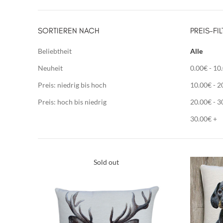
SORTIEREN NACH
PREIS-FIL
Beliebtheit
Alle
Neuheit
0.00
€
-
10
Preis: niedrig bis hoch
10.00
€
-
2
Preis: hoch bis niedrig
20.00
€
-
3
30.00
€
+
Sold out