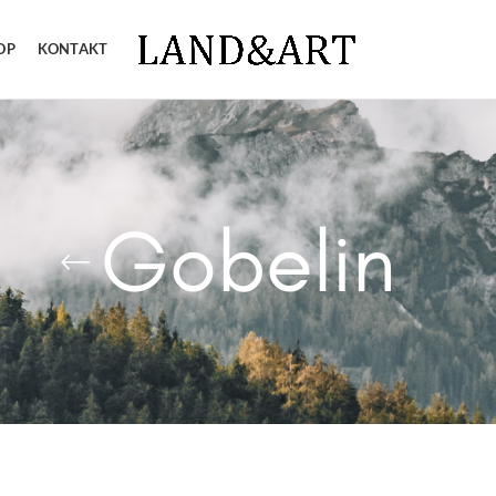
OP
KONTAKT
Gobelin