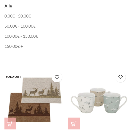
Alle
0.00
€
-
50.00
€
50.00
€
-
100.00
€
100.00
€
-
150.00
€
150.00
€
+
SOLD OUT