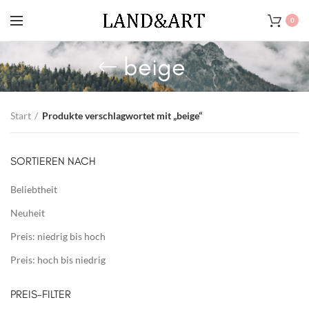
0
beige
Start
Produkte verschlagwortet mit „beige“
SORTIEREN NACH
Beliebtheit
Neuheit
Preis: niedrig bis hoch
Preis: hoch bis niedrig
PREIS-FILTER