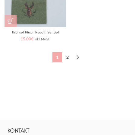
Tischset Hirsch Rudolf, 2er Set
15.00
€
inkl. MwSt.
1
2
KONTAKT