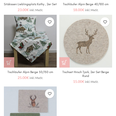
Sitzkissen Lieblingsplatz Kathy , 2er Set
Tischläufer Alpin Beige 40/100 cm
23.00
€
18.00
€
inkl. MwSt.
inkl. MwSt.
Tischläufer Alpin Beige 50/150 cm
Tischset Hirsch Tjark, 2er Set Beige
Rund
25.00
€
inkl. MwSt.
15.00
€
inkl. MwSt.