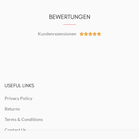
BEWERTUNGEN
Kundenrezensionen





USEFUL LINKS
Privacy Policy
Returns
Terms & Conditions
Contact Us