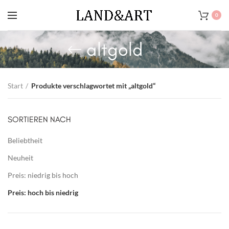
0
altgold
Start
Produkte verschlagwortet mit „altgold“
SORTIEREN NACH
Beliebtheit
Neuheit
Preis: niedrig bis hoch
Preis: hoch bis niedrig