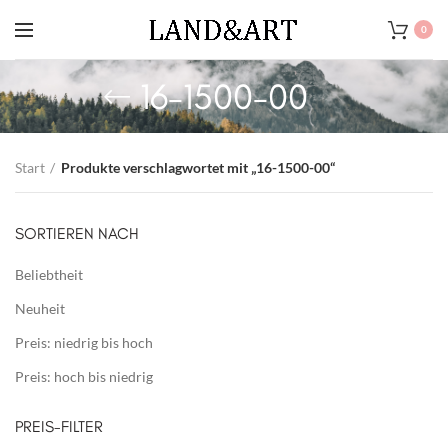
0
16-1500-00
Start
Produkte verschlagwortet mit „16-1500-00“
SORTIEREN NACH
Beliebtheit
Neuheit
Preis: niedrig bis hoch
Preis: hoch bis niedrig
PREIS-FILTER