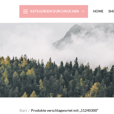
KATEGORIEN DURCHSUCHEN
HOME
SH
Start
Produkte verschlagwortet mit „11240300“