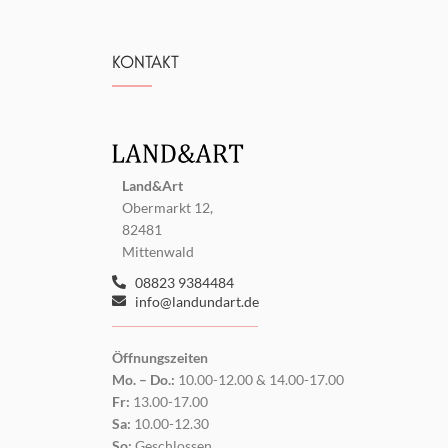
KONTAKT
Land&Art
Obermarkt 12,
82481
Mittenwald
08823 9384484
info@landundart.de
Öffnungszeiten
Mo. – Do.:
10.00-12.00 & 14.00-17.00
Fr:
13.00-17.00
Sa:
10.00-12.30
So:
Geschlossen