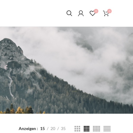
0
0
Anzeigen
15
20
35