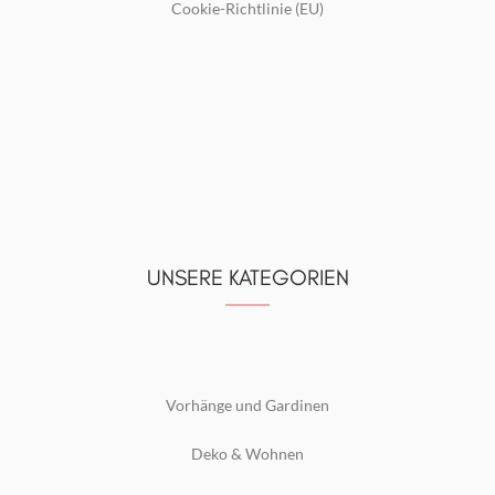
Cookie-Richtlinie (EU)
UNSERE KATEGORIEN
Vorhänge und Gardinen
Deko & Wohnen