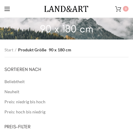
0
90 x 180 cm
Start
Produkt Größe
90 x 180 cm
SORTIEREN NACH
Beliebtheit
Neuheit
Preis: niedrig bis hoch
Preis: hoch bis niedrig
PREIS-FILTER