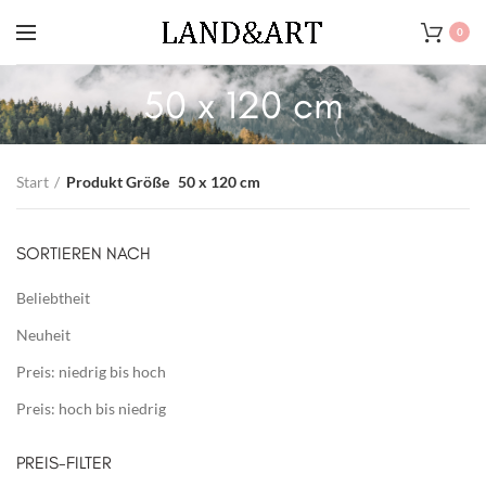
0
50 x 120 cm
Start
Produkt Größe
50 x 120 cm
SORTIEREN NACH
Beliebtheit
Neuheit
Preis: niedrig bis hoch
Preis: hoch bis niedrig
PREIS-FILTER