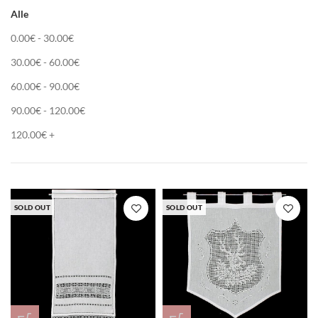
Alle
0.00
€
-
30.00
€
30.00
€
-
60.00
€
60.00
€
-
90.00
€
90.00
€
-
120.00
€
120.00
€
+
SOLD OUT
SOLD OUT