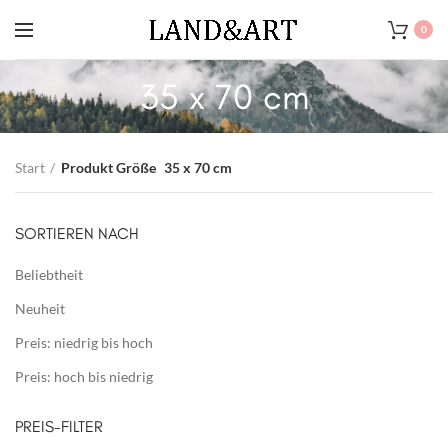
0
35 x 70 cm
Start
Produkt Größe
35 x 70 cm
SORTIEREN NACH
Beliebtheit
Neuheit
Preis: niedrig bis hoch
Preis: hoch bis niedrig
PREIS-FILTER