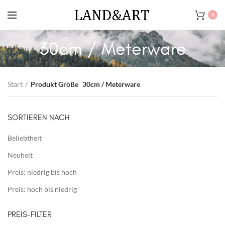
0
30cm / Meterware
Start
Produkt Größe
30cm / Meterware
SORTIEREN NACH
Beliebtheit
Neuheit
Preis: niedrig bis hoch
Preis: hoch bis niedrig
PREIS-FILTER