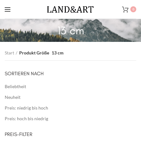
0
13 cm
Start
Produkt Größe
13 cm
SORTIEREN NACH
Beliebtheit
Neuheit
Preis: niedrig bis hoch
Preis: hoch bis niedrig
PREIS-FILTER