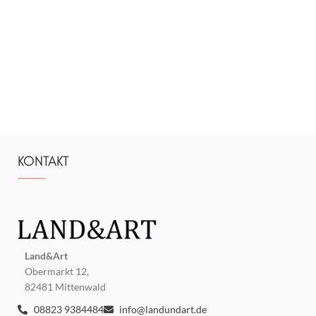
KONTAKT
Land&Art
Obermarkt 12,
82481 Mittenwald
08823 9384484
info@landundart.de