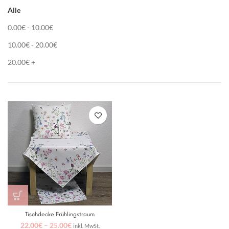
Alle
0.00
€
-
10.00
€
10.00
€
-
20.00
€
20.00
€
+
Tischdecke Frühlingstraum
22.00
€
–
25.00
€
inkl. MwSt.