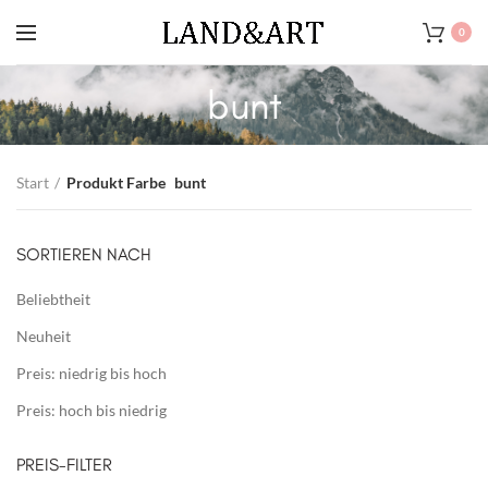
0
bunt
Start
Produkt Farbe
bunt
SORTIEREN NACH
Beliebtheit
Neuheit
Preis: niedrig bis hoch
Preis: hoch bis niedrig
PREIS-FILTER