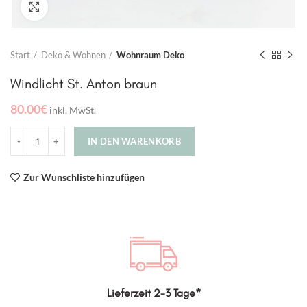
Click to enlarge
Start
Deko & Wohnen
Wohnraum Deko
Windlicht St. Anton braun
80.00
€
inkl. MwSt.
IN DEN WARENKORB
Zur Wunschliste hinzufügen
Lieferzeit 2-3 Tage*