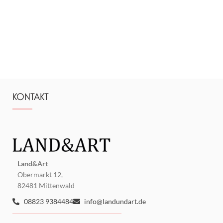
KONTAKT
Land&Art
Obermarkt 12,
82481 Mittenwald
08823 9384484
info@landundart.de