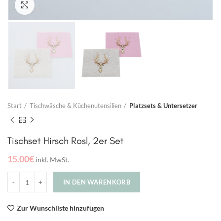
Click to enlarge
Start
Tischwäsche & Küchenutensilien
Platzsets & Untersetzer
Tischset Hirsch Rosl, 2er Set
15.00
€
inkl. MwSt.
IN DEN WARENKORB
Zur Wunschliste hinzufügen