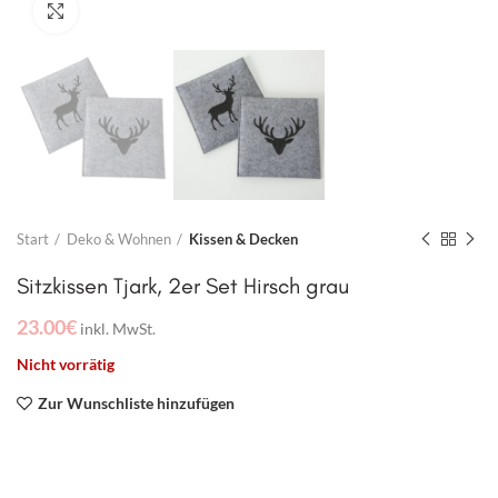
Click to enlarge
Start
Deko & Wohnen
Kissen & Decken
Sitzkissen Tjark, 2er Set Hirsch grau
23.00
€
inkl. MwSt.
Nicht vorrätig
Zur Wunschliste hinzufügen