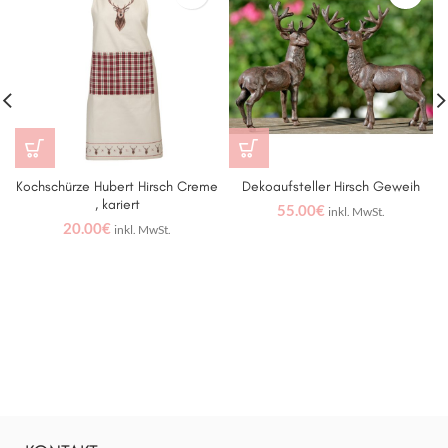
Kochschürze Hubert Hirsch Creme
Dekoaufsteller Hirsch Geweih
, kariert
55.00
€
inkl. MwSt.
20.00
€
inkl. MwSt.