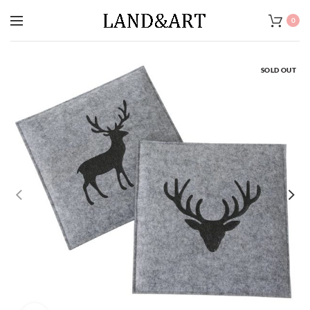
0
SOLD OUT