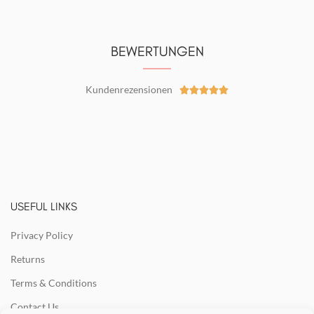
BEWERTUNGEN
Kundenrezensionen





USEFUL LINKS
Privacy Policy
Returns
Terms & Conditions
Contact Us