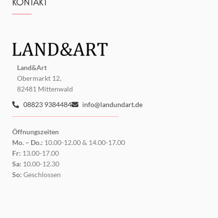
KONTAKT
Land&Art
Obermarkt 12,
82481 Mittenwald
08823 9384484
info@landundart.de
Öffnungszeiten
Mo. – Do.:
10.00-12.00 & 14.00-17.00
Fr:
13.00-17.00
Sa:
10.00-12.30
So:
Geschlossen