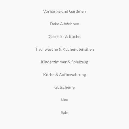
Vorhänge und Gardinen
Deko & Wohnen
Geschirr & Küche
Tischwäsche & Küchenutensilien
Kinderzimmer & Spielzeug
Körbe & Aufbewahrung
Gutscheine
Neu
Sale