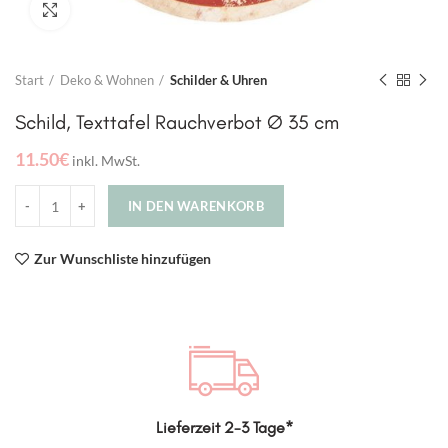
Click to enlarge
Start
Deko & Wohnen
Schilder & Uhren
Schild, Texttafel Rauchverbot Ø 35 cm
11.50
€
inkl. MwSt.
IN DEN WARENKORB
Zur Wunschliste hinzufügen
Lieferzeit 2-3 Tage*