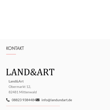
KONTAKT
Land&Art
Obermarkt 12,
82481 Mittenwald
08823 9384484
info@landundart.de