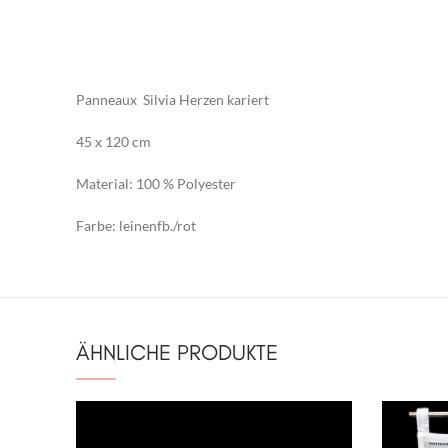
Panneaux Silvia Herzen kariert
45 x 120 cm
Material: 100 % Polyester
Farbe: leinenfb./rot
ÄHNLICHE PRODUKTE