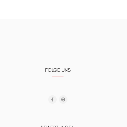
FOLGE UNS
N