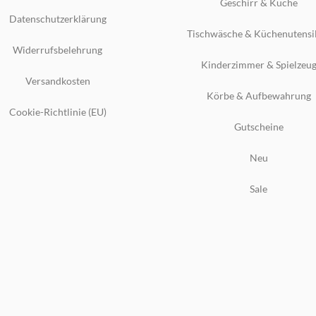
Geschirr & Küche
Datenschutzerklärung
Tischwäsche & Küchenutensi
Widerrufsbelehrung
Kinderzimmer & Spielzeu
Versandkosten
Körbe & Aufbewahrung
Cookie-Richtlinie (EU)
Gutscheine
Neu
Sale