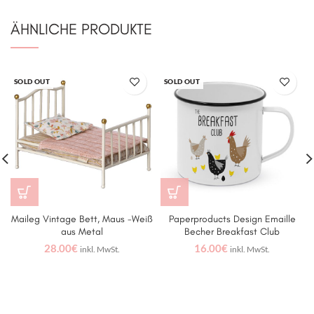
ÄHNLICHE PRODUKTE
SOLD OUT
SOLD OUT
Maileg Vintage Bett, Maus -Weiß
Paperproducts Design Emaille
aus Metal
Becher Breakfast Club
28.00
€
16.00
€
inkl. MwSt.
inkl. MwSt.