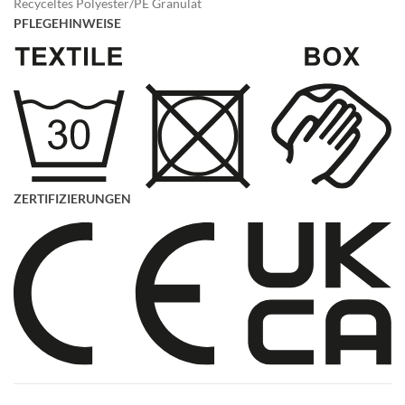
Recyceltes Polyester/PE Granulat
PFLEGEHINWEISE
ZERTIFIZIERUNGEN