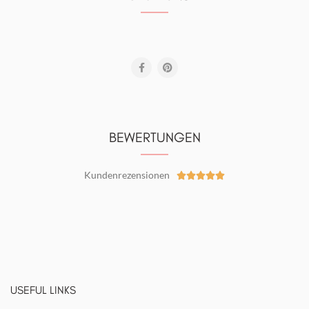
BEWERTUNGEN
Kundenrezensionen





USEFUL LINKS