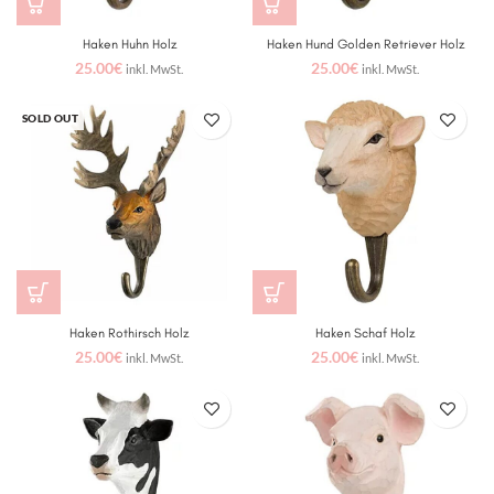
Haken Huhn Holz
Haken Hund Golden Retriever Holz
25.00
€
25.00
€
inkl. MwSt.
inkl. MwSt.
SOLD OUT
Haken Rothirsch Holz
Haken Schaf Holz
25.00
€
25.00
€
inkl. MwSt.
inkl. MwSt.