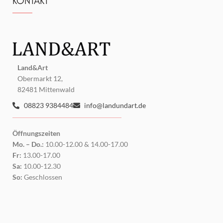
KONTAKT
Land&Art
Obermarkt 12,
82481 Mittenwald
08823 9384484
info@landundart.de
Öffnungszeiten
Mo. – Do.:
10.00-12.00 & 14.00-17.00
Fr:
13.00-17.00
Sa:
10.00-12.30
So:
Geschlossen