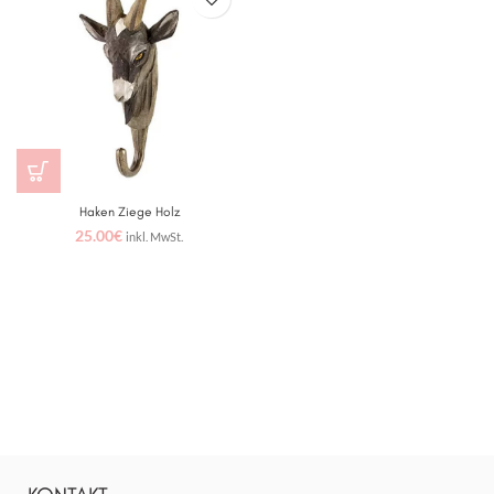
Haken Ziege Holz
25.00
€
inkl. MwSt.