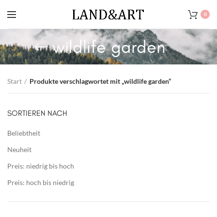
0
wildlife garden
Start
Produkte verschlagwortet mit „wildlife garden“
SORTIEREN NACH
Beliebtheit
Neuheit
Preis: niedrig bis hoch
Preis: hoch bis niedrig