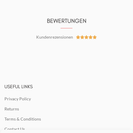
BEWERTUNGEN
Kundenrezensionen





USEFUL LINKS
Privacy Policy
Returns
Terms & Conditions
Contact Us