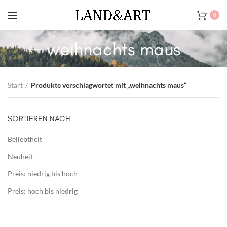
0
weihnachts maus
Start
Produkte verschlagwortet mit „weihnachts maus“
SORTIEREN NACH
Beliebtheit
Neuheit
Preis: niedrig bis hoch
Preis: hoch bis niedrig