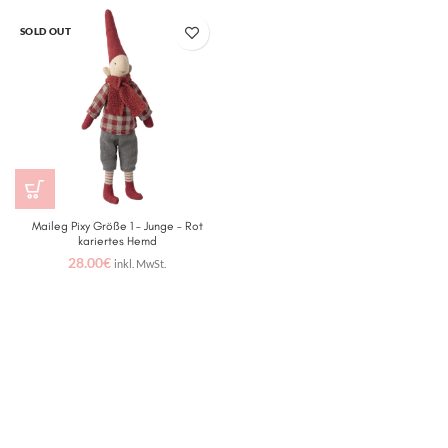
SOLD OUT
Maileg Pixy Größe 1 – Junge – Rot
kariertes Hemd
28.00
€
inkl. MwSt.