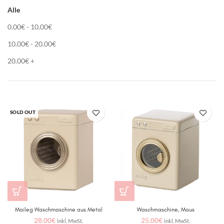
Alle
0.00
€
-
10.00
€
10.00
€
-
20.00
€
20.00
€
+
SOLD OUT
Maileg Waschmaschine aus Metal
Waschmaschine, Maus
28.00
€
25.00
€
inkl. MwSt.
inkl. MwSt.