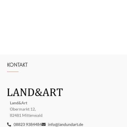
KONTAKT
Land&Art
Obermarkt 12,
82481 Mittenwald
08823 9384484
info@landundart.de