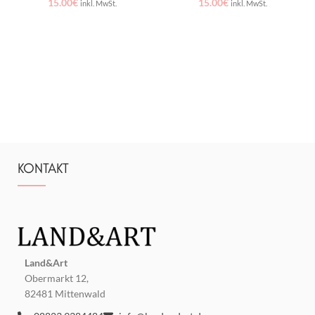
15.00
€
15.00
€
inkl. MwSt.
inkl. MwSt.
KONTAKT
Land&Art
Obermarkt 12,
82481 Mittenwald