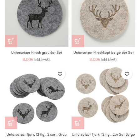
Untersetzer Hirsch grau 6er Set
Untersetzer Hirschkopf beige 6er Set
8.00
€
8.00
€
inkl. MwSt.
inkl. MwSt.
Untersetzer Tjark, 12 tlg., 2 sort. Grau
Untersetzer Tjark, 12 tlg., 2er Set Beige