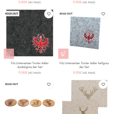
9.00
€
9.00
€
inkl. MwSt.
inkl. MwSt.
SOLD OUT
SOLD OUT
Filz Untersetzer Tiroler Adler
Filz Untersetzer Tiroler Adler hellgrau
dunkelgrau 6er Set
6er Set
9.00
€
9.00
€
inkl. MwSt.
inkl. MwSt.
SOLD OUT