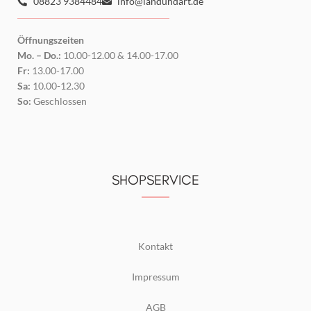
08823 9384484
info@landundart.de
Öffnungszeiten
Mo. – Do.:
10.00-12.00 & 14.00-17.00
Fr:
13.00-17.00
Sa:
10.00-12.30
So:
Geschlossen
SHOPSERVICE
Kontakt
Impressum
AGB