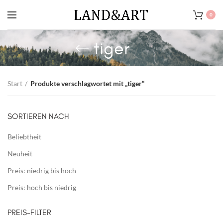
0
tiger
Start
Produkte verschlagwortet mit „tiger“
SORTIEREN NACH
Beliebtheit
Neuheit
Preis: niedrig bis hoch
Preis: hoch bis niedrig
PREIS-FILTER