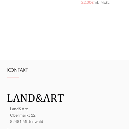
22.00
€
inkl. MwSt.
KONTAKT
Land&Art
Obermarkt 12,
82481 Mittenwald