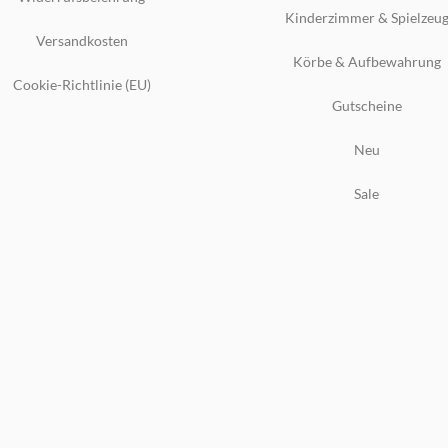
Kinderzimmer & Spielzeu
Versandkosten
Körbe & Aufbewahrung
Cookie-Richtlinie (EU)
Gutscheine
Neu
Sale