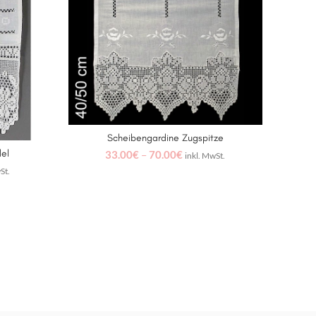
Scheibengardine Zugspitze
AUSFÜHRUNG WÄHLEN
el
33.00
€
–
70.00
€
inkl. MwSt.
N
St.