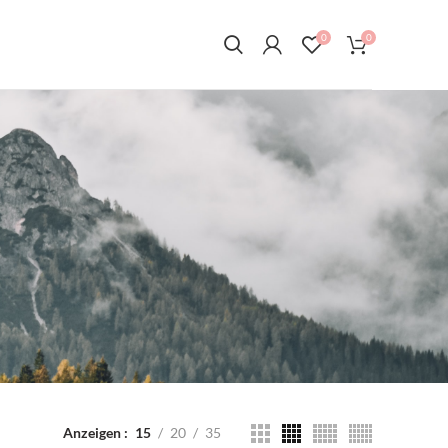
0
0
Anzeigen
15
20
35