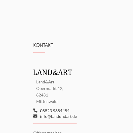
KONTAKT
Land&Art
Obermarkt 12,
82481
Mittenwald
08823 9384484
info@landundart.de
Öffnungszeiten