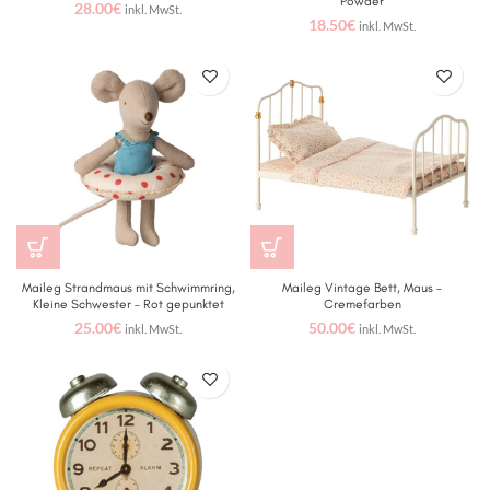
Powder
28.00
€
inkl. MwSt.
18.50
€
inkl. MwSt.
Maileg Strandmaus mit Schwimmring,
Maileg Vintage Bett, Maus –
Kleine Schwester – Rot gepunktet
Cremefarben
25.00
€
50.00
€
inkl. MwSt.
inkl. MwSt.