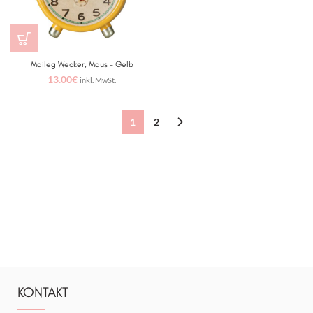
Maileg Wecker, Maus – Gelb
13.00
€
inkl. MwSt.
1
2
KONTAKT