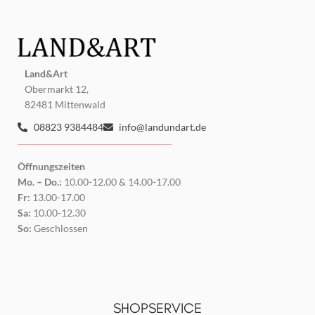
Land&Art
Obermarkt 12,
82481 Mittenwald
08823 9384484
info@landundart.de
Öffnungszeiten
Mo. – Do.:
10.00-12.00 & 14.00-17.00
Fr:
13.00-17.00
Sa:
10.00-12.30
So:
Geschlossen
SHOPSERVICE