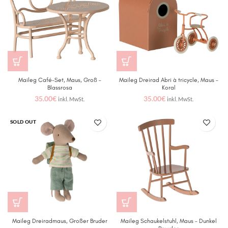
Maileg Café-Set, Maus, Groß –
Maileg Dreirad Abri à tricycle, Maus –
Blassrosa
Koral
35.00
€
35.00
€
inkl. MwSt.
inkl. MwSt.
SOLD OUT
Maileg Dreiradmaus, Großer Bruder
Maileg Schaukelstuhl, Maus – Dunkel