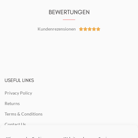
BEWERTUNGEN
Kundenrezensionen





USEFUL LINKS
Privacy Policy
Returns
Terms & Conditions
Contact Us
Latest News