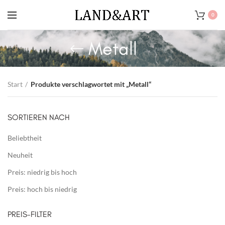
0
Metall
Start
Produkte verschlagwortet mit „Metall“
SORTIEREN NACH
Beliebtheit
Neuheit
Preis: niedrig bis hoch
Preis: hoch bis niedrig
PREIS-FILTER