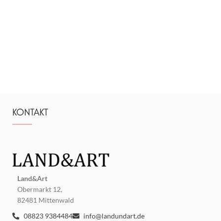
KONTAKT
Land&Art
Obermarkt 12,
82481 Mittenwald
08823 9384484
info@landundart.de