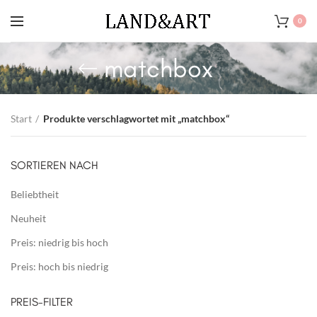
0
matchbox
Start
Produkte verschlagwortet mit „matchbox“
SORTIEREN NACH
Beliebtheit
Neuheit
Preis: niedrig bis hoch
Preis: hoch bis niedrig
PREIS-FILTER