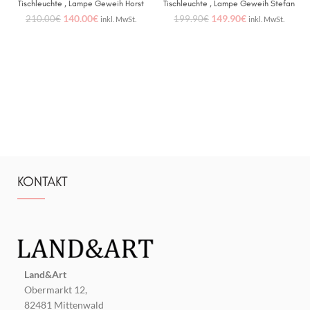
Tischleuchte , Lampe Geweih Horst
Tischleuchte , Lampe Geweih Stefan
140.00
€
149.90
€
210.00
€
199.90
€
inkl. MwSt.
inkl. MwSt.
KONTAKT
Land&Art
Obermarkt 12,
82481 Mittenwald