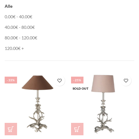
Alle
0.00
€
-
40.00
€
40.00
€
-
80.00
€
80.00
€
-
120.00
€
120.00
€
+
-33%
-25%
SOLD OUT