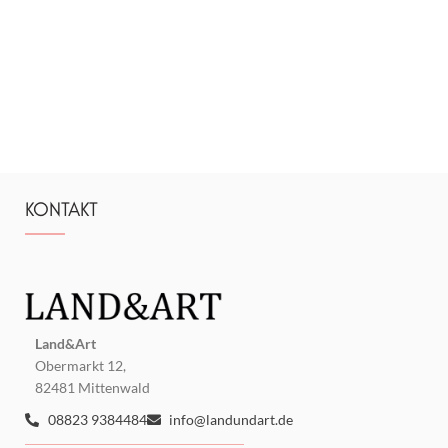
KONTAKT
Land&Art
Obermarkt 12,
82481 Mittenwald
08823 9384484
info@landundart.de