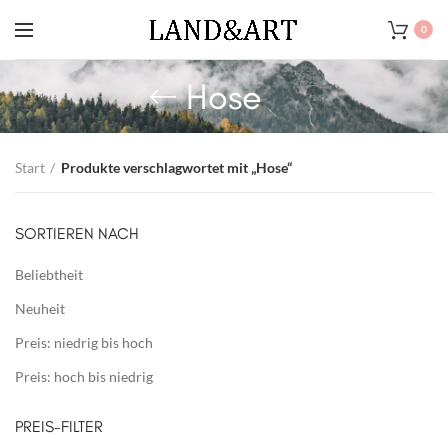
0
Hose
Start
Produkte verschlagwortet mit „Hose“
SORTIEREN NACH
Beliebtheit
Neuheit
Preis: niedrig bis hoch
Preis: hoch bis niedrig
PREIS-FILTER