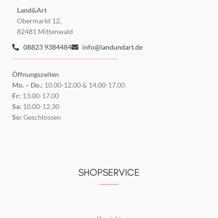
Land&Art
Obermarkt 12,
82481 Mittenwald
08823 9384484
info@landundart.de
Öffnungszeiten
Mo. – Do.:
10.00-12.00 & 14.00-17.00
Fr:
13.00-17.00
Sa:
10.00-12.30
So:
Geschlossen
SHOPSERVICE