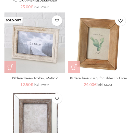
FOTORAHMEN BILDERRAMEN
25.00
€
inkl. MwSt.
SOLD OUT
Bilderrahmen Kaylani, Motiv 2
Bilderrahmen Luigi für Bilder 13×18 cm
12.50
€
24.00
€
inkl. MwSt.
inkl. MwSt.