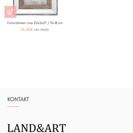
Fotorahmen Lisa 22x2x27 / 13×18 cm
26.00
€
inkl. MwSt.
KONTAKT