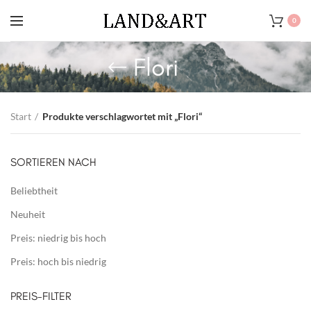
0
Flori
Start
Produkte verschlagwortet mit „Flori“
SORTIEREN NACH
Beliebtheit
Neuheit
Preis: niedrig bis hoch
Preis: hoch bis niedrig
PREIS-FILTER