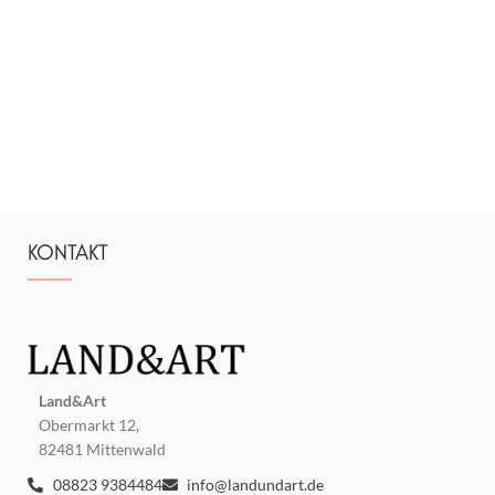
KONTAKT
Land&Art
Obermarkt 12,
82481 Mittenwald
08823 9384484
info@landundart.de