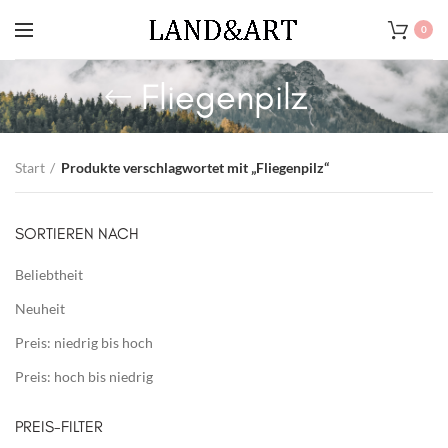
0
Fliegenpilz
Start
Produkte verschlagwortet mit „Fliegenpilz“
SORTIEREN NACH
Beliebtheit
Neuheit
Preis: niedrig bis hoch
Preis: hoch bis niedrig
PREIS-FILTER