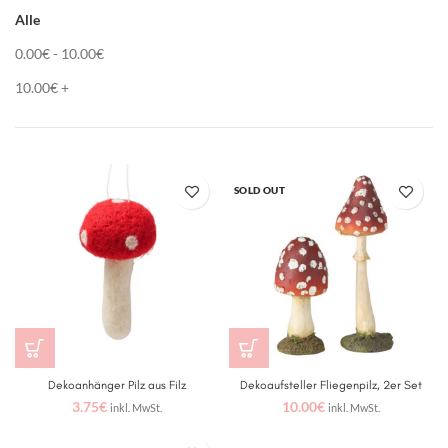
Alle
0.00
€
-
10.00
€
10.00
€
+
SOLD OUT
Dekoanhänger Pilz aus Filz
Dekoaufsteller Fliegenpilz, 2er Set
3.75
€
10.00
€
inkl. MwSt.
inkl. MwSt.