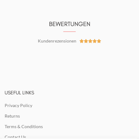
BEWERTUNGEN
Kundenrezensionen





USEFUL LINKS
Privacy Policy
Returns
Terms & Conditions
Contact Us