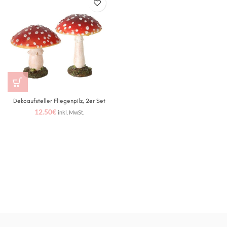
Dekoaufsteller Fliegenpilz, 2er Set
12.50
€
inkl. MwSt.