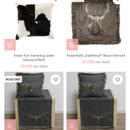
Kissen Kuh Viereckig Leder
Kissenhülle „Edelhirsch“ Braun Fellrand
Schwarz/Weiß
25.00
€
inkl. MwSt.
70.00
€
inkl. MwSt.
SOLD OUT