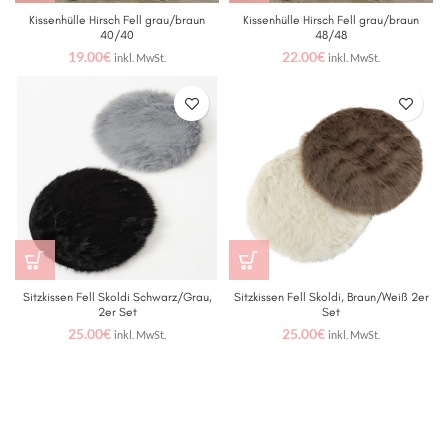
Kissenhülle Hirsch Fell grau/braun
Kissenhülle Hirsch Fell grau/braun
40/40
48/48
19.00
€
22.00
€
inkl. MwSt.
inkl. MwSt.
Sitzkissen Fell Skoldi Schwarz/Grau,
Sitzkissen Fell Skoldi, Braun/Weiß 2er
2er Set
Set
25.00
€
25.00
€
inkl. MwSt.
inkl. MwSt.