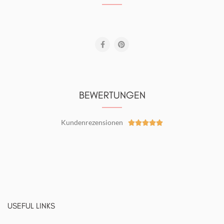
BEWERTUNGEN
Kundenrezensionen





USEFUL LINKS