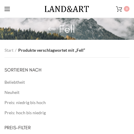
0
Fell
Start
Produkte verschlagwortet mit „Fell“
SORTIEREN NACH
Beliebtheit
Neuheit
Preis: niedrig bis hoch
Preis: hoch bis niedrig
PREIS-FILTER