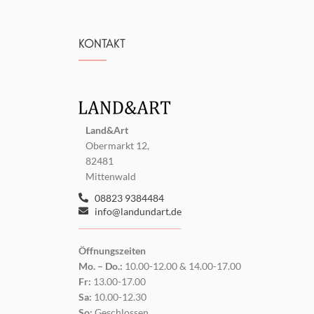
KONTAKT
Land&Art
Obermarkt 12,
82481
Mittenwald
08823 9384484
info@landundart.de
Öffnungszeiten
Mo. – Do.:
10.00-12.00 & 14.00-17.00
Fr:
13.00-17.00
Sa:
10.00-12.30
So:
Geschlossen