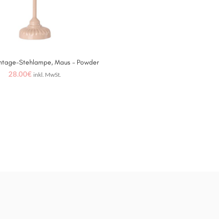
intage-Stehlampe, Maus – Powder
IN DEN WARENKORB
28.00
€
inkl. MwSt.