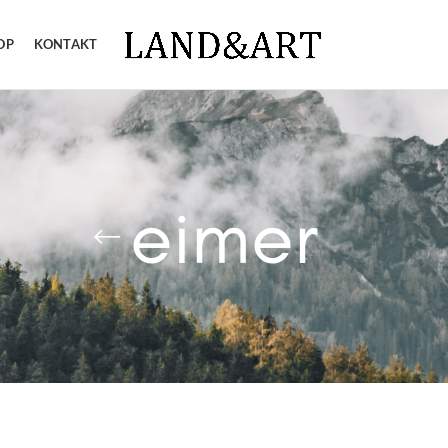
OP
KONTAKT
eimer