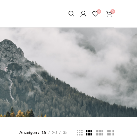
0
0
Anzeigen
15
20
35