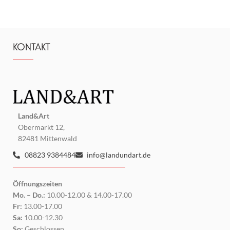
KONTAKT
Land&Art
Obermarkt 12,
82481 Mittenwald
08823 9384484
info@landundart.de
Öffnungszeiten
Mo. – Do.:
10.00-12.00 & 14.00-17.00
Fr:
13.00-17.00
Sa:
10.00-12.30
So:
Geschlossen