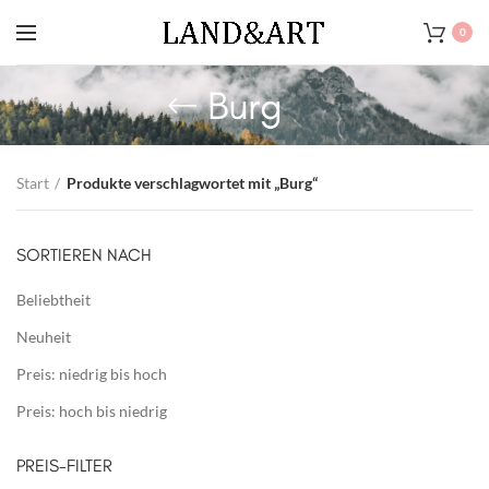
0
Burg
Start
Produkte verschlagwortet mit „Burg“
SORTIEREN NACH
Beliebtheit
Neuheit
Preis: niedrig bis hoch
Preis: hoch bis niedrig
PREIS-FILTER