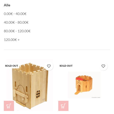
Alle
0.00
€
-
40.00
€
40.00
€
-
80.00
€
80.00
€
-
120.00
€
120.00
€
+
SOLD OUT
SOLD OUT