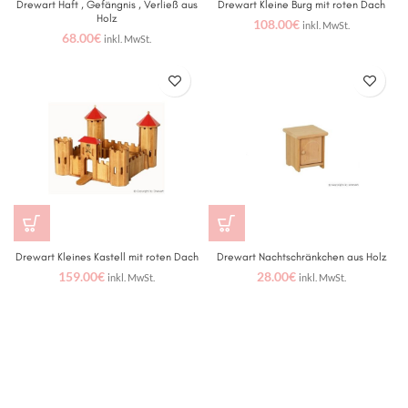
Drewart Haft , Gefängnis , Verließ aus
Drewart Kleine Burg mit roten Dach
Holz
108.00
€
inkl. MwSt.
68.00
€
inkl. MwSt.
Drewart Kleines Kastell mit roten Dach
Drewart Nachtschränkchen aus Holz
159.00
€
28.00
€
inkl. MwSt.
inkl. MwSt.