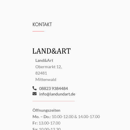
KONTAKT
Land&Art
Obermarkt 12,
82481
Mittenwald
08823 9384484
info@landundart.de
Öffnungszeiten
Mo. – Do.:
10.00-12.00 & 14.00-17.00
Fr:
13.00-17.00
Sa:
10.00-12.30