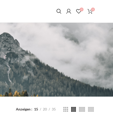
0
0
Anzeigen
15
20
35