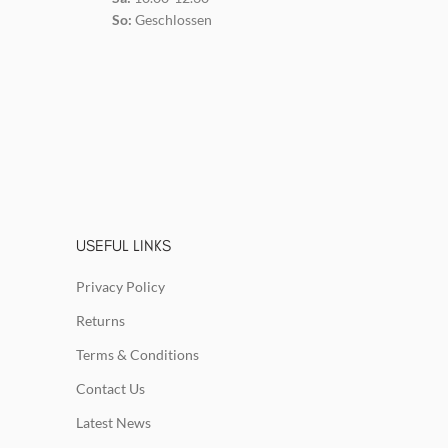
So:
Geschlossen
USEFUL LINKS
Privacy Policy
Returns
Terms & Conditions
Contact Us
Latest News