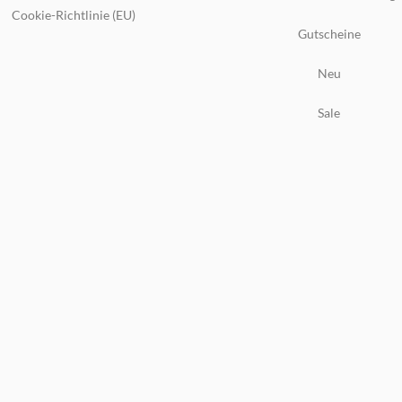
Cookie-Richtlinie (EU)
Gutscheine
Neu
Sale