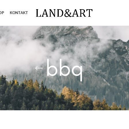
OP
KONTAKT
bbq