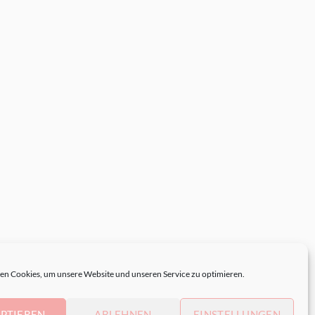
n Cookies, um unsere Website und unseren Service zu optimieren.
PTIEREN
ABLEHNEN
EINSTELLUNGEN