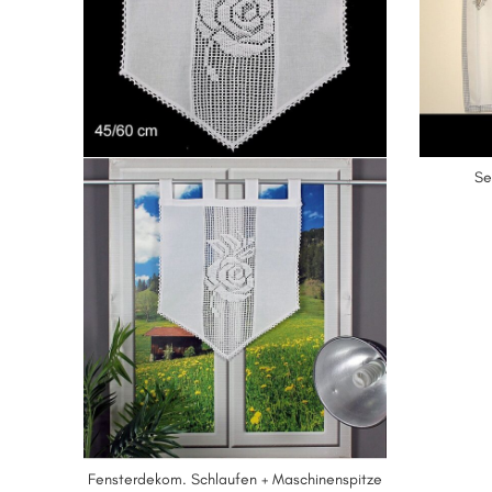
Se
Fensterdekom. Schlaufen + Maschinenspitze
IN DEN WARENKORB