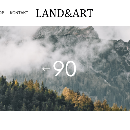
OP
KONTAKT
90