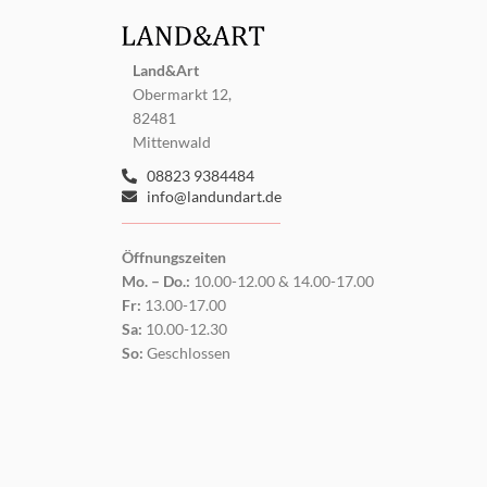
Land&Art
Obermarkt 12,
82481
Mittenwald
08823 9384484
info@landundart.de
Öffnungszeiten
Mo. – Do.:
10.00-12.00 & 14.00-17.00
Fr:
13.00-17.00
Sa:
10.00-12.30
So:
Geschlossen