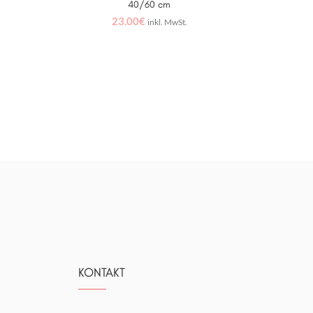
40/60 cm
23.00
€
inkl. MwSt.
KONTAKT