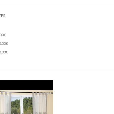
TER
.00
€
0.00
€
0.00
€