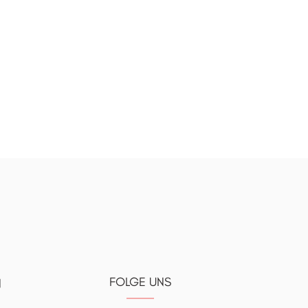
FOLGE UNS
N