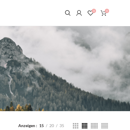
0
0
Anzeigen
15
20
35