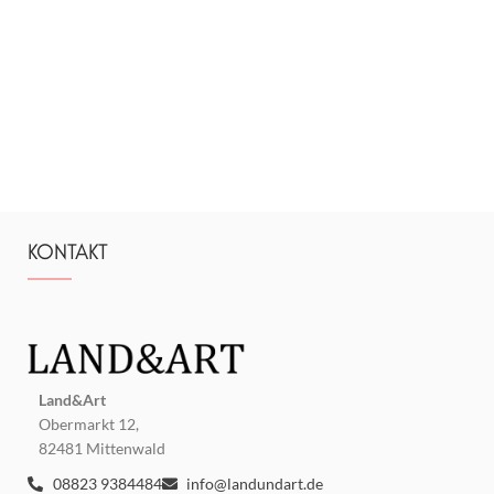
KONTAKT
Land&Art
Obermarkt 12,
82481 Mittenwald
08823 9384484
info@landundart.de