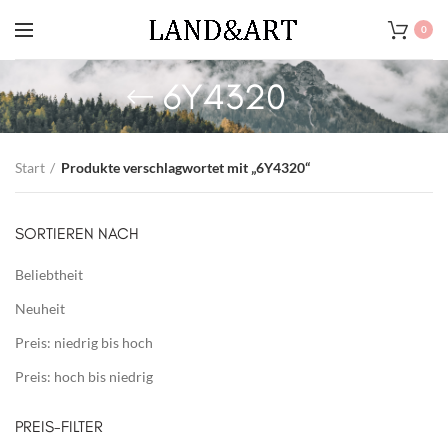
0
6Y4320
Start
Produkte verschlagwortet mit „6Y4320“
SORTIEREN NACH
Beliebtheit
Neuheit
Preis: niedrig bis hoch
Preis: hoch bis niedrig
PREIS-FILTER