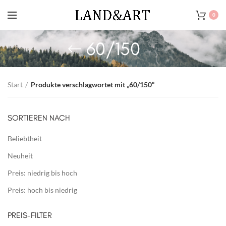
0
60/150
Start
Produkte verschlagwortet mit „60/150“
SORTIEREN NACH
Beliebtheit
Neuheit
Preis: niedrig bis hoch
Preis: hoch bis niedrig
PREIS-FILTER