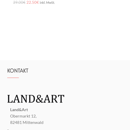
22.50
€
39.00
€
inkl. MwSt.
KONTAKT
Land&Art
Obermarkt 12,
82481 Mittenwald