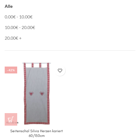
Alle
0.00
€
-
10.00
€
10.00
€
-
20.00
€
20.00
€
+
-42%
Seitenschal Silvia Herzen kariert
60/150cm