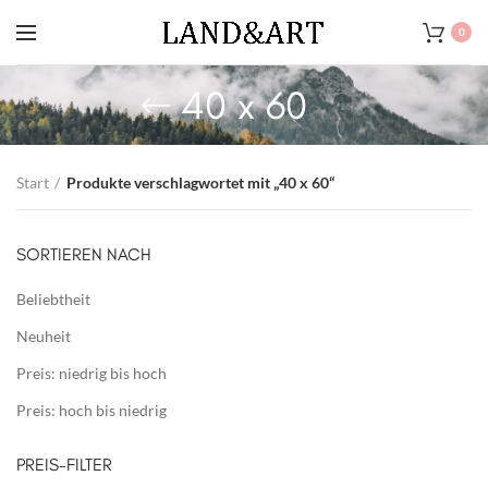
0
40 x 60
Start
Produkte verschlagwortet mit „40 x 60“
SORTIEREN NACH
Beliebtheit
Neuheit
Preis: niedrig bis hoch
Preis: hoch bis niedrig
PREIS-FILTER