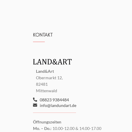
KONTAKT
Land&Art
Obermarkt 12,
82481
Mittenwald
08823 9384484
info@landundart.de
Öffnungszeiten
Mo. – Do.:
10.00-12.00 & 14.00-17.00