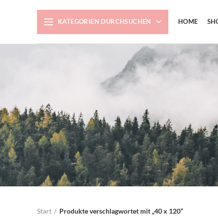
KATEGORIEN DURCHSUCHEN
HOME
SH
Start
Produkte verschlagwortet mit „40 x 120“