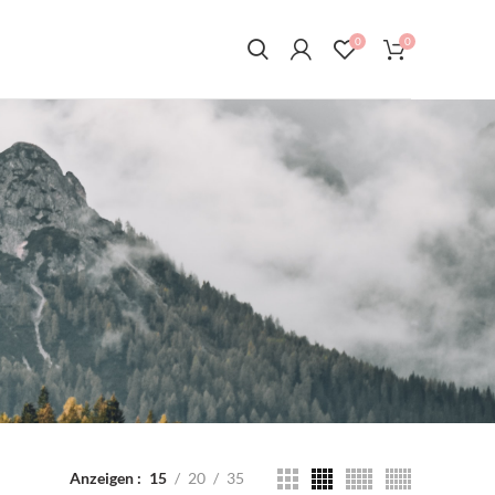
0
0
Anzeigen
15
20
35