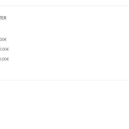
TER
.00
€
0.00
€
0.00
€