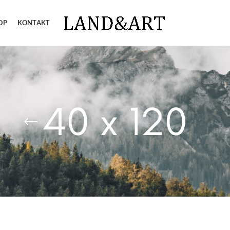
OP
KONTAKT
40 x 120