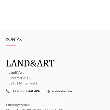
KONTAKT
Land&Art
Obermarkt 12,
82481 Mittenwald
08823 9384484
info@landundart.de
Öffnungszeiten