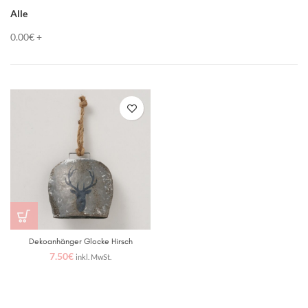
Alle
0.00
€
+
Dekoanhänger Glocke Hirsch
7.50
€
inkl. MwSt.