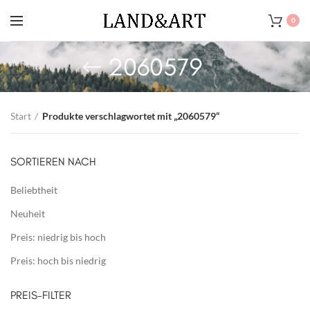
0
2060579
Start
Produkte verschlagwortet mit „2060579“
SORTIEREN NACH
Beliebtheit
Neuheit
Preis: niedrig bis hoch
Preis: hoch bis niedrig
PREIS-FILTER