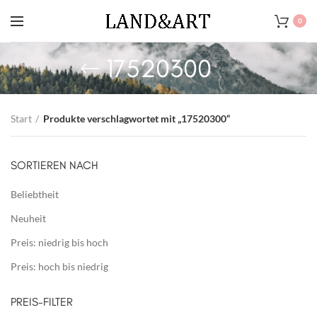
0
17520300
Start
Produkte verschlagwortet mit „17520300“
SORTIEREN NACH
Beliebtheit
Neuheit
Preis: niedrig bis hoch
Preis: hoch bis niedrig
PREIS-FILTER