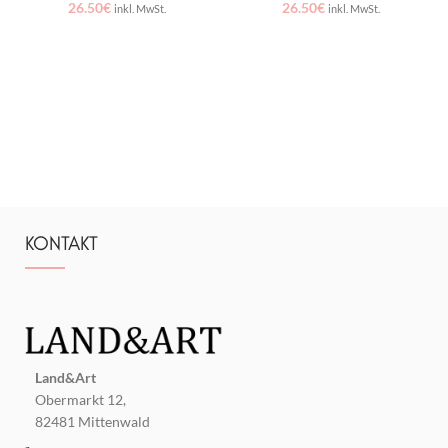
26.50
€
26.50
€
inkl. MwSt.
inkl. MwSt.
KONTAKT
Land&Art
Obermarkt 12,
82481 Mittenwald